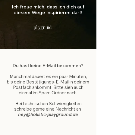
Ich freue mich, dass ich dich auf
diesem Wege inspirieren darf!
pl ygr nd.
Du hast keine E-Mail bekommen?
Manchmal dauert es ein paar Minuten,
bis deine Bestätigungs-E-Mail in deinem
VIELEN DANK FÜR DEINE
Postfach ankommt. Bitte sieh auch
ANMELDUNG
einmal im Spam Ordner nach.
Bei technischen Schwierigkeiten,
schreibe gerne eine Nachricht an
hey@holistic-playground.de