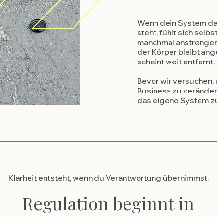
Wenn dein System da
steht, fühlt sich selbs
manchmal anstrengen
der Körper bleibt an
scheint weit entfernt.
Bevor wir versuchen,
Business zu verändern,
das eigene System zu
Klarheit entsteht, wenn du Verantwortung übernimmst.
Regulation beginnt in