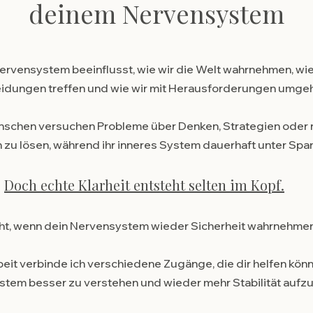
deinem Nervensystem
ervensystem beeinflusst, wie wir die Welt wahrnehmen, wie
idungen treffen und wie wir mit Herausforderungen umge
nschen versuchen Probleme über Denken, Strategien oder
zu lösen, während ihr inneres System dauerhaft unter Spa
Doch echte Klarheit entsteht selten im Kopf.
eht, wenn dein Nervensystem wieder Sicherheit wahrnehmen
beit verbinde ich verschiedene Zugänge, die dir helfen könn
stem besser zu verstehen und wieder mehr Stabilität aufz