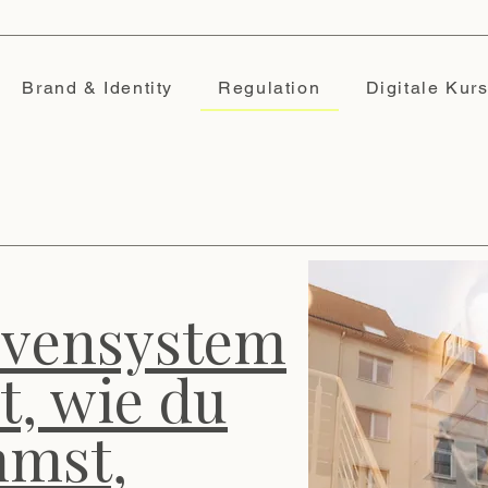
Brand & Identity
Regulation
Digitale Kur
rvensystem
, wie du
mst,