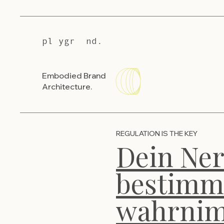
pl ygr nd.
Embodied Brand
Architecture.
REGULATION IS THE KEY
Dein Ne
bestimmt
wahrnim