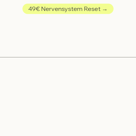
49€ Nervensystem Reset →