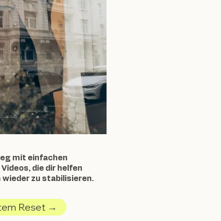
ieg mit einfachen
ideos, die dir helfen
wieder zu stabilisieren.
tem Reset →