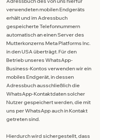
Adressbuch des von uns hierfür
verwendeten mobilen Endgeräts
erhält und im Adressbuch
gespeicherte Telefonnummern
automatisch an einen Server des
Mutterkonzerns Meta Platforms Inc.
in den USA überträgt. Für den
Betrieb unseres WhatsApp-
Business-Kontos verwenden wir ein
mobiles Endgerät, in dessen
Adressbuch ausschließlich die
WhatsApp-Kontaktdaten solcher
Nutzer gespeichert werden, die mit
uns per WhatsApp auch in Kontakt
getreten sind.
Hierdurch wird sichergestellt, dass