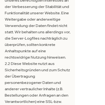
unseres berechtigten Interesses an
der Verbesserung der Stabilität und
Funktionalität unserer Website. Eine
Weitergabe oder anderweitige
Verwendung der Daten findet nicht
statt. Wir behalten uns allerdings vor,
die Server-Logfiles nachträglich zu
überprüfen, sollten konkrete
Anhaltspunkte auf eine
rechtswidrige Nutzung hinweisen.
2.2 Diese Website nutzt aus
Sicherheitsgründen und zum Schutz
der Übertragung
personenbezogener Daten und
anderer vertraulicher Inhalte (z.B.
Bestellungen oder Anfragen an den
Verantwortlichen) eine SSL-bzw.