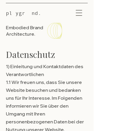
pl ygr nd.
Embodied Brand
Architecture.
Datenschutz
1) Einleitung und Kontaktdaten des
Verantwortlichen
1.1 Wir freuen uns, dass Sie unsere
Website besuchen und bedanken
uns für Ihr Interesse. Im Folgenden
informieren wir Sie über den
Umgang mit Ihren
personenbezogenen Daten bei der
Nutzung unserer Website.