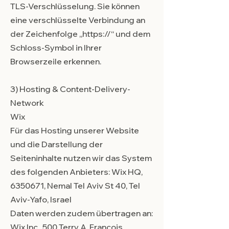
TLS-Verschlüsselung. Sie können
eine verschlüsselte Verbindung an
der Zeichenfolge „https://“ und dem
Schloss-Symbol in Ihrer
Browserzeile erkennen.
3) Hosting & Content-Delivery-
Network
Wix
Für das Hosting unserer Website
und die Darstellung der
Seiteninhalte nutzen wir das System
des folgenden Anbieters: Wix HQ,
6350671
, Nemal Tel Aviv St 40, Tel
Aviv-Yafo, Israel
Daten werden zudem übertragen an:
Wix Inc., 500 Terry A. Francois