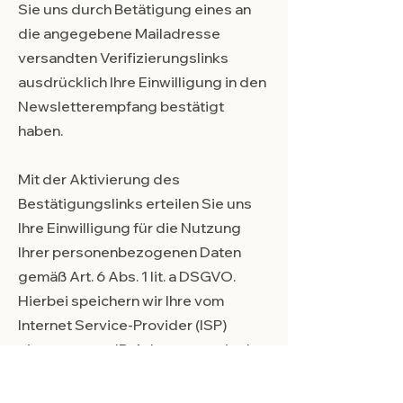
Sie uns durch Betätigung eines an
die angegebene Mailadresse
versandten Verifizierungslinks
ausdrücklich Ihre Einwilligung in den
Newsletterempfang bestätigt
haben.
Mit der Aktivierung des
Bestätigungslinks erteilen Sie uns
Ihre Einwilligung für die Nutzung
Ihrer personenbezogenen Daten
gemäß Art. 6 Abs. 1 lit. a DSGVO.
Hierbei speichern wir Ihre vom
Internet Service-Provider (ISP)
eingetragene IP-Adresse sowie das
Datum und die Uhrzeit der
Anmeldung, um einen möglichen