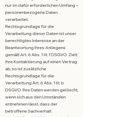
nur im dafür erforderlichen Umfang –
personenbezogene Daten
verarbeitet.
Rechtsgrundlage für die
Verarbeitung dieser Daten ist unser
berechtigtes Interesse an der
Beantwortung Ihres Anliegens
gemäß Art. 6 Abs. 1 lit. f DSGVO. Zielt
Ihre Kontaktierung auf einen Vertrag
ab, so ist zusätzliche
Rechtsgrundlage für die
Verarbeitung Art. 6 Abs. 1 lit. b
DSGVO. Ihre Daten werden gelöscht,
wenn sich aus den Umständen
entnehmen lässt, dass der
betroffene Sachverhalt