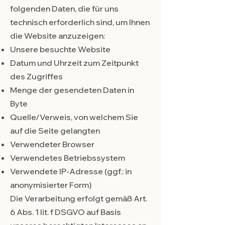
folgenden Daten, die für uns
technisch erforderlich sind, um Ihnen
die Website anzuzeigen:
Unsere besuchte Website
Datum und Uhrzeit zum Zeitpunkt
des Zugriffes
Menge der gesendeten Daten in
Byte
Quelle/Verweis, von welchem Sie
auf die Seite gelangten
Verwendeter Browser
Verwendetes Betriebssystem
Verwendete IP-Adresse (ggf.: in
anonymisierter Form)
Die Verarbeitung erfolgt gemäß Art.
6 Abs. 1 lit. f DSGVO auf Basis