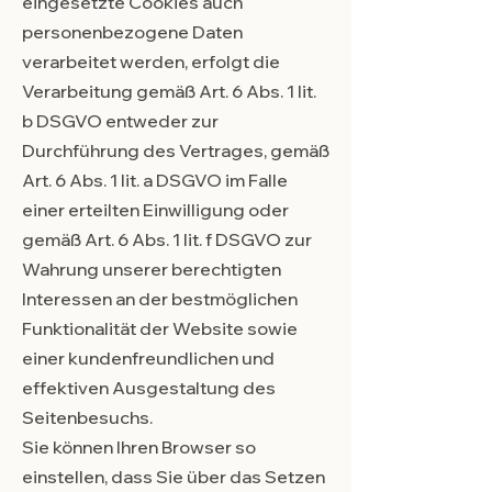
eingesetzte Cookies auch
personenbezogene Daten
verarbeitet werden, erfolgt die
Verarbeitung gemäß Art. 6 Abs. 1 lit.
b DSGVO entweder zur
Durchführung des Vertrages, gemäß
Art. 6 Abs. 1 lit. a DSGVO im Falle
einer erteilten Einwilligung oder
gemäß Art. 6 Abs. 1 lit. f DSGVO zur
Wahrung unserer berechtigten
Interessen an der bestmöglichen
Funktionalität der Website sowie
einer kundenfreundlichen und
effektiven Ausgestaltung des
Seitenbesuchs.
Sie können Ihren Browser so
einstellen, dass Sie über das Setzen