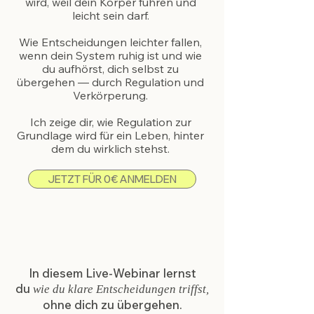
wird, weil dein Körper führen und
leicht sein darf.
Wie Entscheidungen leichter fallen,
wenn dein System ruhig ist und
wie
du aufhörst, dich selbst zu
übergehen — durch Regulation und
Verkörperung.
Ich zeige dir, wie Regulation zur
Grundlage wird
für ein Leben, hinter
dem du wirklich stehst.
JETZT FÜR 0€ ANMELDEN
In diesem Live-Webinar lernst
du
wie du klare Entscheidungen triffst,
ohne dich zu übergehen.