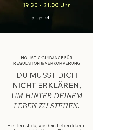
19.30 - 21.00
Uhr
pl ygr nd.
HOLISTIC GUIDANCE FÜR
REGULATION & VERKÖRPERUNG
DU MUSST DICH
NICHT ERKLÄREN,
UM HINTER DEINEM
LEBEN ZU STEHEN.
Hier lernst du, wie dein Leben klarer