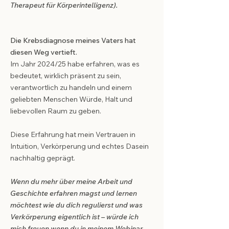
Therapeut für Körperintelligenz).
Die Krebsdiagnose meines Vaters hat
diesen Weg vertieft.
Im Jahr 2024/25 habe erfahren, was es
bedeutet, wirklich präsent zu sein,
verantwortlich zu handeln und einem
geliebten Menschen Würde, Halt und
liebevollen Raum zu geben.
Diese Erfahrung hat mein Vertrauen in
Intuition, Verkörperung und echtes Dasein
nachhaltig geprägt.
Wenn du mehr über meine Arbeit und
Geschichte erfahren magst und lernen
möchtest wie du dich regulierst und was
Verkörperung eigentlich ist – würde ich
mich freuen wenn du in meinem Webinar