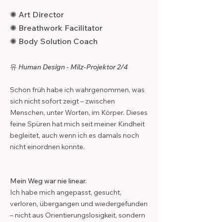
✺ Art Director
✺ Breathwork Facilitator
✺ Body Solution Coach
유
Human Design - Milz-Projektor 2/4
Schon früh habe ich wahrgenommen, was
sich nicht sofort zeigt – zwischen
Menschen, unter Worten, im Körper.
Dieses
feine Spüren hat mich seit meiner Kindheit
begleitet, auch wenn ich es damals noch
nicht einordnen konnte.
Mein Weg war nie linear.
Ich habe mich angepasst, gesucht,
verloren, übergangen und wiedergefunden
– nicht aus Orientierungslosigkeit, sondern