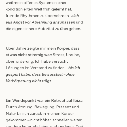
weil mein offenes System in einer
konditionierten Welt früh gelernt hat,
fremde Rhythmen zu übernehmen ,
sich
aus Angst vor Ablehnung anzupassen
und
die eigene innere Autorität zu übergehen.
Über Jahre zeigte mir mein Körper, dass
etwas nicht stimmig war:
Stress, Unruhe,
Überforderung.
Ich habe versucht,
Lösungen im Verstand zu finden –
bis ich
gespürt habe, dass Bewusstsein ohne
Verkörperung nicht trägt.
Ein Wendepunkt war ein Retreat auf Ibiza.
Durch Atmung, Bewegung, Präsenz und
Natur bin ich zurück in meinen Körper
gekommen – nicht höher, schneller, weiter,
sondern tiefer, ehrlicher, verbundener.
Dort