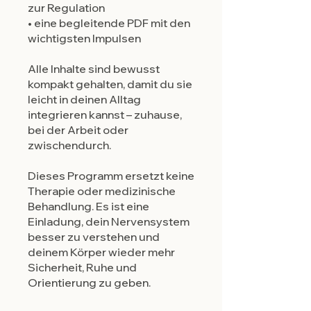
zur Regulation
• eine begleitende PDF mit den
wichtigsten Impulsen
Alle Inhalte sind bewusst
kompakt gehalten, damit du sie
leicht in deinen Alltag
integrieren kannst – zuhause,
bei der Arbeit oder
zwischendurch.
Dieses Programm ersetzt keine
Therapie oder medizinische
Behandlung. Es ist eine
Einladung, dein Nervensystem
besser zu verstehen und
deinem Körper wieder mehr
Sicherheit, Ruhe und
Orientierung zu geben.