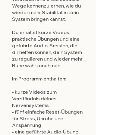
Wege kennenzulernen, wie du
wieder mehr Stabilität in dein
System bringen kannst.
Du erhältst kurze Videos,
praktische Übungen und eine
geführte Audio-Session, die
dir helfen können, dein System
zu regulieren und wieder mehr
Ruhe wahrzunehmen.
Im Programm enthalten:
• kurze Videos zum
Verständnis deines
Nervensystems
• fünf einfache Reset-Übungen
für Stress, Unruhe und
Anspannung
• eine geführte Audio-Übung