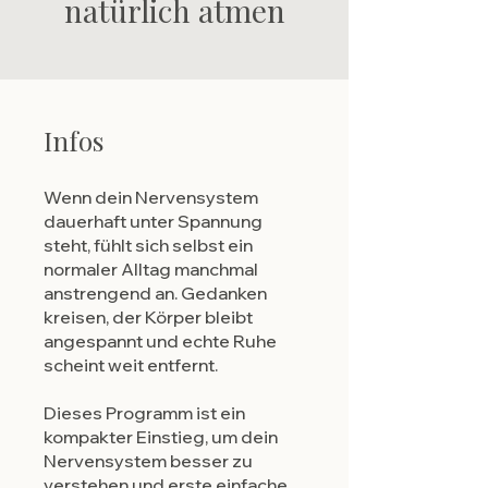
natürlich atmen
Infos
Wenn dein Nervensystem
dauerhaft unter Spannung
steht, fühlt sich selbst ein
normaler Alltag manchmal
anstrengend an. Gedanken
kreisen, der Körper bleibt
angespannt und echte Ruhe
scheint weit entfernt.
Dieses Programm ist ein
kompakter Einstieg, um dein
Nervensystem besser zu
verstehen und erste einfache