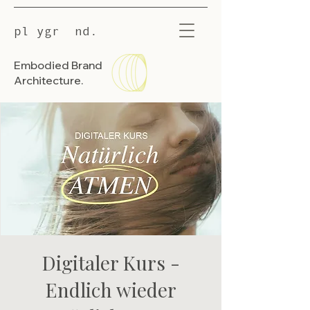
pl ygr nd.
Embodied Brand
Architecture.
Digitaler Kurs -
Endlich wieder